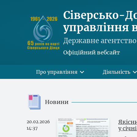
Сіверсько-Д
управління в
Державне агентство 
Офіційний вебсайт
Про управління
Діяльність
Новини
Якісни
20.02.2026
у січн
14:37