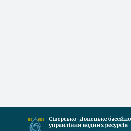
Сіверсько-Донецьке басейн
управління водних ресурсів