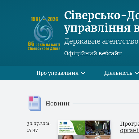
Сіверсько-Д
управління в
Державне агентство 
Офіційний вебсайт
Про управління
Діяльність
Новини
Прогр
30.07.2026
орган
15:37