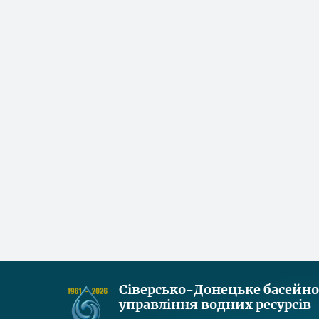
Сіверсько-Донецьке басейн
управління водних ресурсів