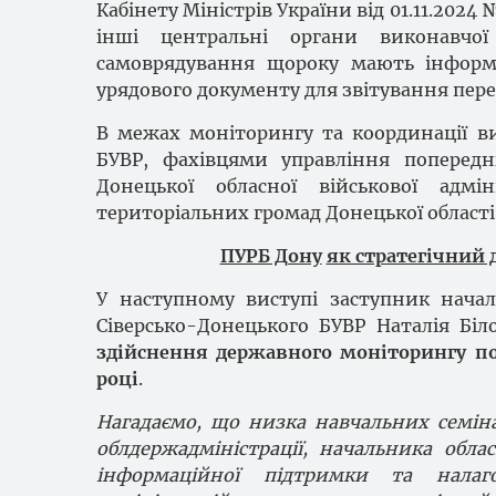
Кабінету Міністрів України від 01.11.2024
інші центральні органи виконавчої 
самоврядування щороку мають інформ
урядового документу для звітування пере
В межах моніторингу та координації в
БУВР, фахівцями управління попередн
Донецької обласної військової адмі
територіальних громад Донецької області,
ПУРБ Дону
як стратегічний
У наступному виступі заступник начал
Сіверсько-Донецького БУВР Наталія Біл
здійснення державного моніторингу по
році
.
Нагадаємо, що низка навчальних семін
облдержадміністрації, начальника обла
інформаційної підтримки та налаг