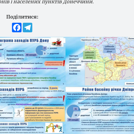
онів і населених пунктів Донеччини.
Поділитися:
Facebook
Telegram