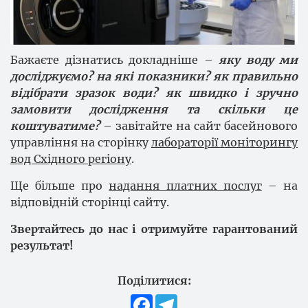
Бажаєте дізнатись докладніше –
яку воду ми
досліджуємо? на які показники? як правильно
відібрати зразок води? як швидко і зручно
замовити дослідження та скільки це
коштуватиме?
– завітайте на сайт басейнового
управління на сторінку
лабораторії моніторингу
вод Східного регіону
.
Ще більше про
надання платних послуг
– на
відповідній сторінці сайту.
Звертайтесь до нас і отримуйте гарантований
результат!
Поділитися:
Facebook
Telegram