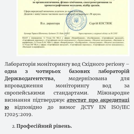
Лабораторія моніторингу вод Східного регіону –
одна з чотирьох базових лабораторій
Держводагентства
, модернізована для
впровадження моніторингу вод за
європейськими стандартами. Міжнародне
визнання підтверджує
атестат про акредитаці
ю
відповідно до вимог ДСТУ EN ISO/IEC
17025:2019.
Професійний рівень.