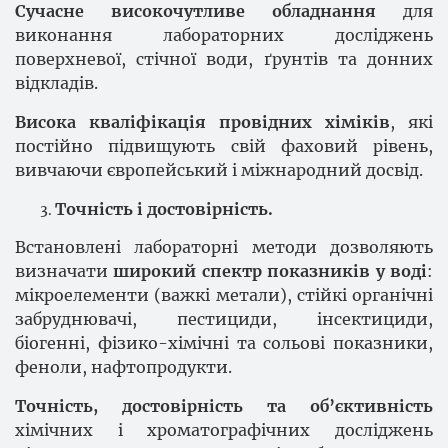
Сучасне високочутливе обладнання
для
виконання лабораторних досліджень
поверхневої, стічної води, ґрунтів та донних
відкладів.
Висока кваліфікація провідних хіміків
, які
постійно підвищують свій фаховий рівень,
вивчаючи європейський і міжнародний досвід.
Точність і достовірність.
Встановлені лабораторні методи дозволяють
визначати
широкий спектр показників у воді
:
мікроелементи (важкі метали), стійкі органічні
забруднювачі, пестициди, інсектициди,
біогенні, фізико-хімічні та сольові показники,
феноли, нафтопродукти.
Точність, достовірність та об’єктивність
хімічних і хроматографічних досліджень