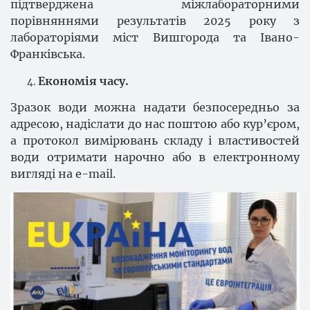
підтверджена міжлабораторними
порівняннями результатів 2025 року з
лабораторіями міст Вишгорода та Івано-
Франківська.
Економія часу.
Зразок води можна надати безпосередньо за
адресою, надіслати до нас поштою або кур’єром,
а протокол вимірювань складу і властивостей
води отримати нарочно або в електронному
вигляді на e-mail.