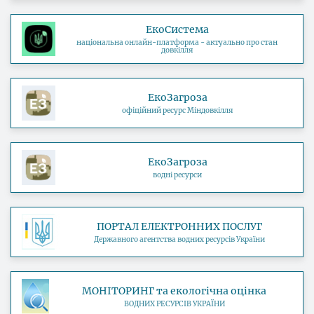
ЕкоСистема
національна онлайн-платформа - актуально про стан
довкілля
ЕкоЗагроза
офіційний ресурс Міндовкілля
ЕкоЗагроза
водні ресурси
ПОРТАЛ ЕЛЕКТРОННИХ ПОСЛУГ
Державного агентства водних ресурсів України
МОНІТОРИНГ та екологічна оцінка
ВОДНИХ РЕСУРСІВ УКРАЇНИ