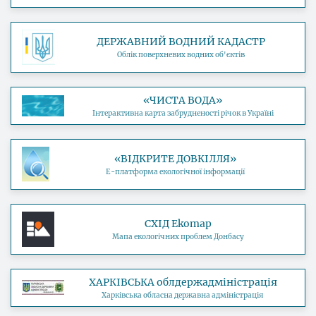
ДЕРЖАВНИЙ ВОДНИЙ КАДАСТР
Облік поверхневих водних об'єктів
«ЧИСТА ВОДА»
Інтерактивна карта забрудненості річок в Україні
«ВІДКРИТЕ ДОВКІЛЛЯ»
Е-платформа екологічної інформації
СХІД Ekomap
Мапа екологічних проблем Донбасу
ХАРКІВСЬКА облдержадміністрація
Харківська обласна державна адміністрація