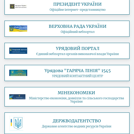
ПРЕЗИДЕНТ УКРАЇНИ
Офіційне інтернет-представництво
ВЕРХОВНА РАДА УКРАЇНИ
Офіційний вебпортал
УРЯДОВИЙ ПОРТАЛ
Єдиний вебпортал органів виконавчої влади України
Урядова "ГАРЯЧА ЛІНІЯ" 1545
УРЯДОВИЙ КОНТАКТНИЙ ЦЕНТР
МІНЕКОНОМІКИ
Міністерство економіки, довкілля та сільського господарства
України
ДЕРЖВОДАГЕНТСТВО
Державне агентство водних ресурсів України