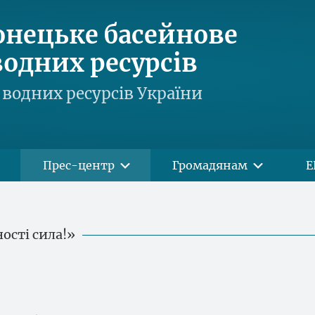
онецьке басейнове
одних ресурсів
водних ресурсів України
Прес-центр
Громадянам
Е
ності сила!»