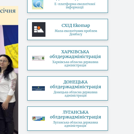
Е-платформа екологічної
інформації
СХІД Ekomap
Мапа екологічних проблем
Донбасу
ХАРКІВСЬКА
облдержадміністрація
Харківська обласна державна
адміністрація
ДОНЕЦЬКА
облдержадміністрація
Донецька обласна державна
адміністрація
ЛУГАНСЬКА
облдержадміністрація
Луганська обласна державна
адміністрація