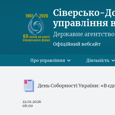
Сіверсько-Д
управління в
Державне агентство 
Офіційний вебсайт
Про управління
Діяльність
День Соборності України: «В єд
22.01.2026
08:00